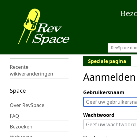
Bez
Speciale pagina
Recente
Aanmelden
wikiveranderingen
Space
Gebruikersnaam
Over RevSpace
Wachtwoord
FAQ
Bezoeken