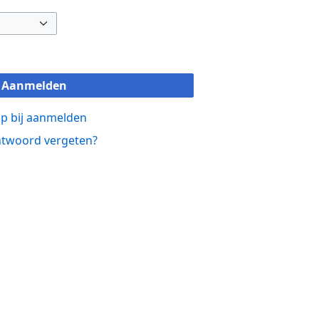
Aanmelden
p bij aanmelden
twoord vergeten?