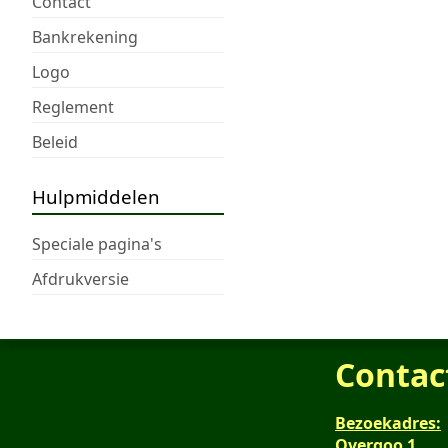
Contact
Bankrekening
Logo
Reglement
Beleid
Hulpmiddelen
Speciale pagina's
Afdrukversie
Contac
Bezoekadres:
Overgoo 1