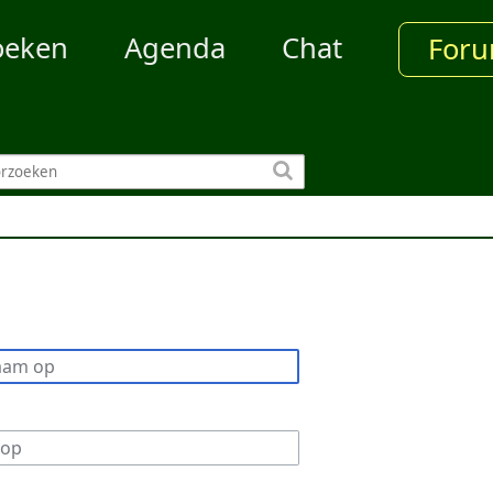
oeken
Agenda
Chat
For