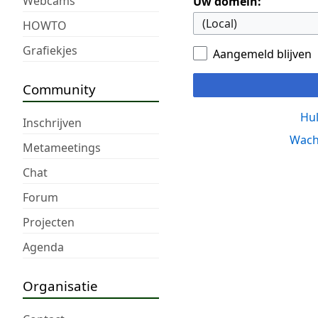
Webcams
Uw domein:
HOWTO
Grafiekjes
Aangemeld blijven
Community
Hul
Inschrijven
Wach
Metameetings
Chat
Forum
Projecten
Agenda
Organisatie