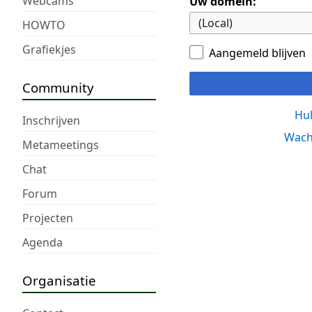
Webcams
Uw domein:
HOWTO
Grafiekjes
Aangemeld blijven
Community
Hul
Inschrijven
Wach
Metameetings
Chat
Forum
Projecten
Agenda
Organisatie