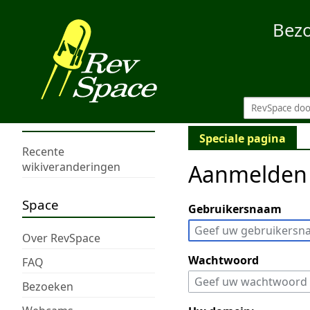
Bez
Speciale pagina
Recente
Aanmelden
wikiveranderingen
Space
Gebruikersnaam
Over RevSpace
Wachtwoord
FAQ
Bezoeken