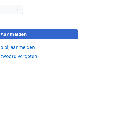
Aanmelden
p bij aanmelden
twoord vergeten?