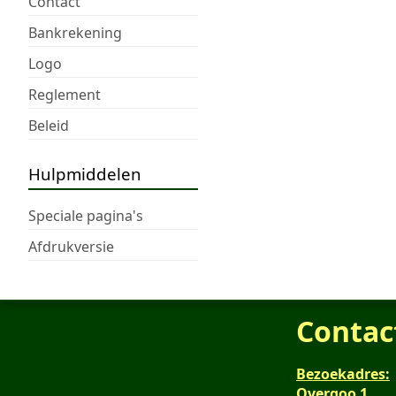
Contact
Bankrekening
Logo
Reglement
Beleid
Hulpmiddelen
Speciale pagina's
Afdrukversie
Contac
Bezoekadres:
Overgoo 1