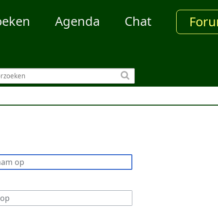
oeken
Agenda
Chat
For