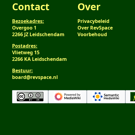
Contact
Over
Bezoekadres:
Privacybeleid
Overgoo 1
Over RevSpace
2266 JZ Leidschendam
Voorbehoud
Postadres:
Vlietweg 15
2266 KA Leidschendam
Bestuur:
board@revspace.nl