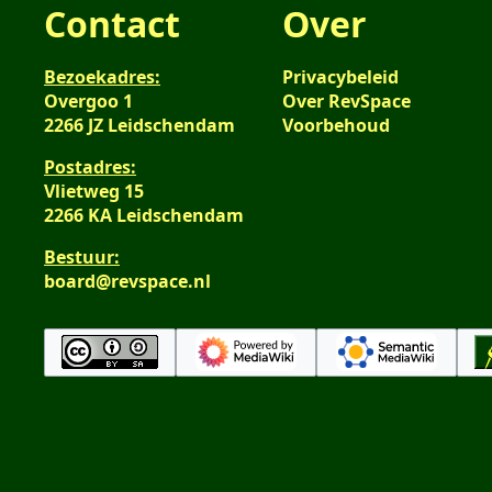
Contact
Over
Bezoekadres:
Privacybeleid
Overgoo 1
Over RevSpace
2266 JZ Leidschendam
Voorbehoud
Postadres:
Vlietweg 15
2266 KA Leidschendam
Bestuur:
board@revspace.nl