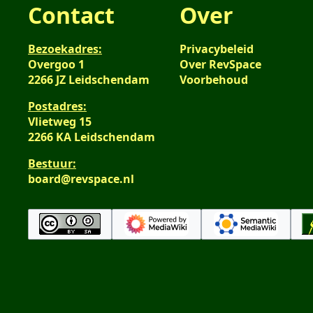
Contact
Over
Bezoekadres:
Privacybeleid
Overgoo 1
Over RevSpace
2266 JZ Leidschendam
Voorbehoud
Postadres:
Vlietweg 15
2266 KA Leidschendam
Bestuur:
board@revspace.nl