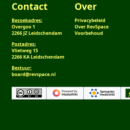
Contact
Over
Bezoekadres:
Privacybeleid
Overgoo 1
Over RevSpace
2266 JZ Leidschendam
Voorbehoud
Postadres:
Vlietweg 15
2266 KA Leidschendam
Bestuur:
board@revspace.nl