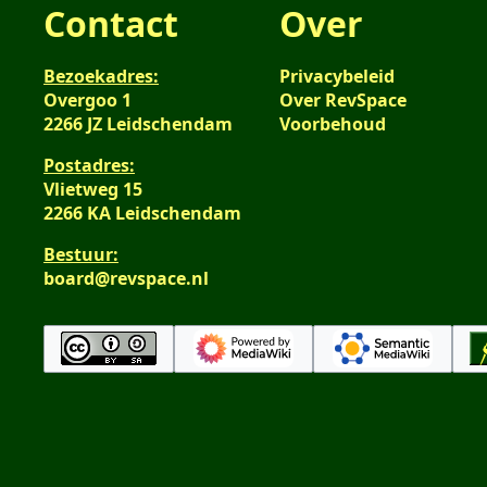
Contact
Over
Bezoekadres:
Privacybeleid
Overgoo 1
Over RevSpace
2266 JZ Leidschendam
Voorbehoud
Postadres:
Vlietweg 15
2266 KA Leidschendam
Bestuur:
board@revspace.nl