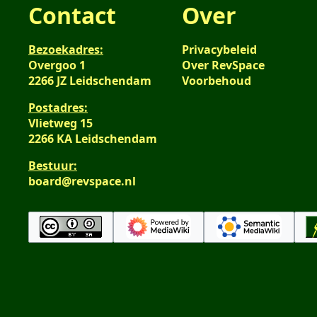
Contact
Over
Bezoekadres:
Privacybeleid
Overgoo 1
Over RevSpace
2266 JZ Leidschendam
Voorbehoud
Postadres:
Vlietweg 15
2266 KA Leidschendam
Bestuur:
board@revspace.nl