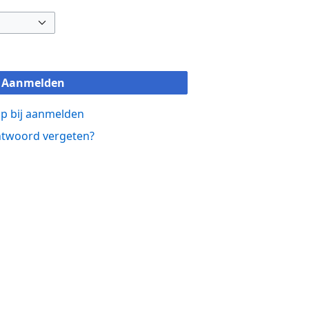
Aanmelden
p bij aanmelden
twoord vergeten?