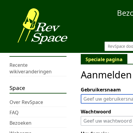
Bez
Speciale pagina
Recente
Aanmelden
wikiveranderingen
Space
Gebruikersnaam
Over RevSpace
Wachtwoord
FAQ
Bezoeken