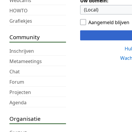
Webcams
Uw domein:
HOWTO
Grafiekjes
Aangemeld blijven
Community
Hul
Inschrijven
Wach
Metameetings
Chat
Forum
Projecten
Agenda
Organisatie