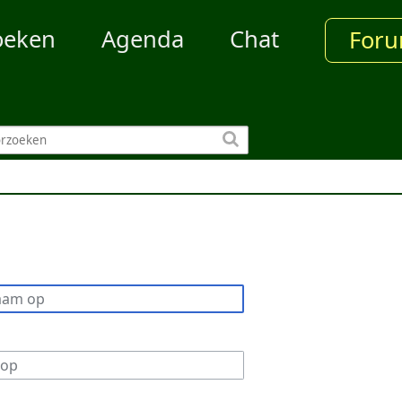
oeken
Agenda
Chat
For