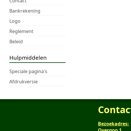
Contact
Bankrekening
Logo
Reglement
Beleid
Hulpmiddelen
Speciale pagina's
Afdrukversie
Contac
Bezoekadres:
Overgoo 1