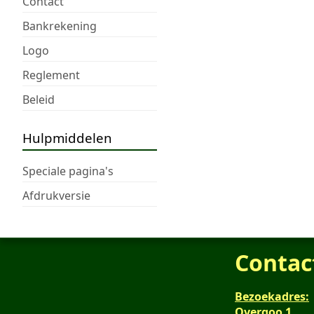
Contact
Bankrekening
Logo
Reglement
Beleid
Hulpmiddelen
Speciale pagina's
Afdrukversie
Contac
Bezoekadres:
Overgoo 1