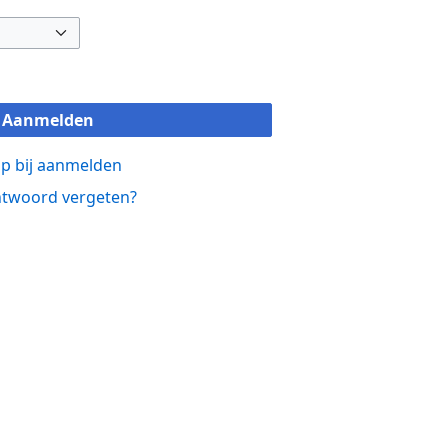
Aanmelden
p bij aanmelden
twoord vergeten?