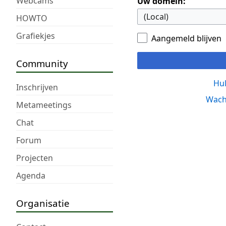
Webcams
Uw domein:
HOWTO
Grafiekjes
Aangemeld blijven
Community
Hul
Inschrijven
Wach
Metameetings
Chat
Forum
Projecten
Agenda
Organisatie