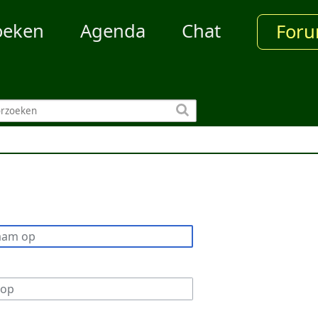
oeken
Agenda
Chat
For