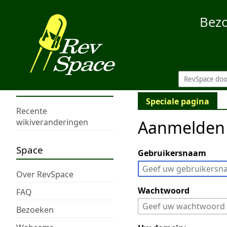
Bez
Speciale pagina
Recente
Aanmelden
wikiveranderingen
Space
Gebruikersnaam
Over RevSpace
Wachtwoord
FAQ
Bezoeken