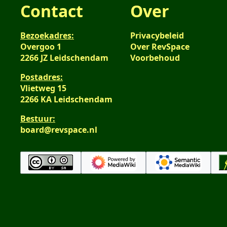
Contact
Over
Bezoekadres:
Privacybeleid
Overgoo 1
Over RevSpace
2266 JZ Leidschendam
Voorbehoud
Postadres:
Vlietweg 15
2266 KA Leidschendam
Bestuur:
board@revspace.nl