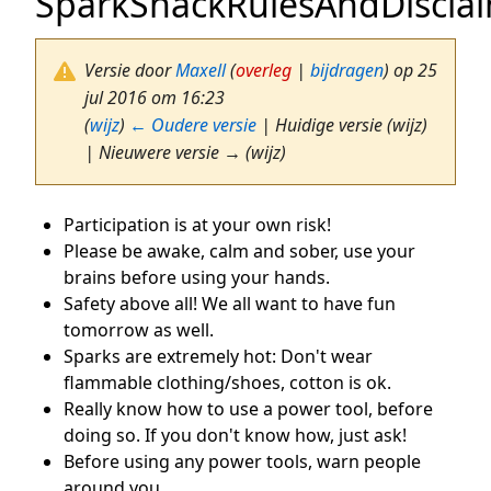
SparkShackRulesAndDiscla
Versie door
Maxell
(
overleg
|
bijdragen
)
op 25
jul 2016 om 16:23
(
wijz
)
← Oudere versie
| Huidige versie (wijz)
| Nieuwere versie → (wijz)
Participation is at your own risk!
Please be awake, calm and sober, use your
brains before using your hands.
Safety above all! We all want to have fun
tomorrow as well.
Sparks are extremely hot: Don't wear
flammable clothing/shoes, cotton is ok.
Really know how to use a power tool, before
doing so. If you don't know how, just ask!
Before using any power tools, warn people
around you.