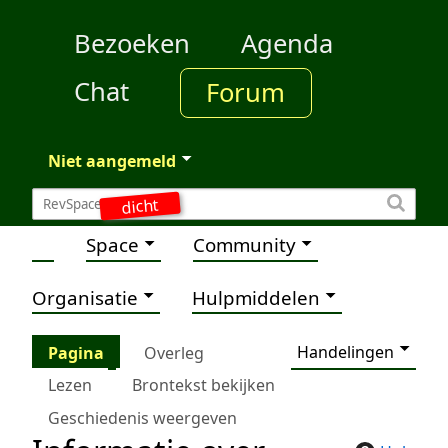
Bezoeken
Agenda
Chat
Forum
Niet aangemeld
dicht
Space
Community
Organisatie
Hulpmiddelen
Handelingen
Pagina
Overleg
Lezen
Brontekst bekijken
Geschiedenis weergeven