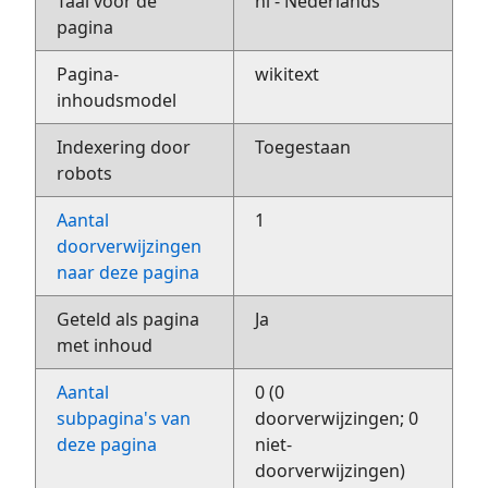
Taal voor de
nl - Nederlands
pagina
Pagina-
wikitext
inhoudsmodel
Indexering door
Toegestaan
robots
Aantal
1
doorverwijzingen
naar deze pagina
Geteld als pagina
Ja
met inhoud
Aantal
0 (0
subpagina's van
doorverwijzingen; 0
deze pagina
niet-
doorverwijzingen)