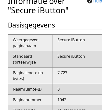
Informatie over
Hulp
"Secure iButton"
Basisgegevens
Weergegeven
Secure iButton
paginanaam
Standaard
Secure iButton
sorteerwijze
Paginalengte (in
7.723
bytes)
Naamruimte-ID
0
Paginanummer
1042