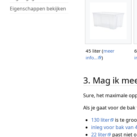
Eigenschappen bekijken
45 liter (
meer
6
info...
)
i
3. Mag ik me
Sure, het maximale opp
Als je gaat voor de bak
130 liter
is te groo
inleg voor bak van 4
22 liter
past niet o