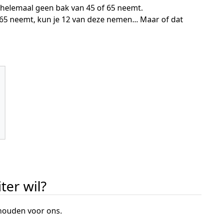
je helemaal geen bak van 45 of 65 neemt.
of 65 neemt, kun je 12 van deze nemen... Maar of dat
ter wil?
e houden voor ons.