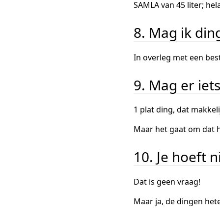
SAMLA van 45 liter; hel
8. Mag ik din
In overleg met een best
9. Mag er iet
1 plat ding, dat makkel
Maar het gaat om dat he
10. Je hoeft 
Dat is geen vraag!
Maar ja, de dingen heten