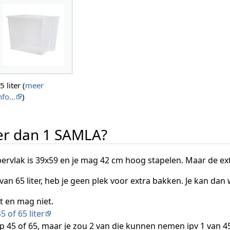
5 liter (
meer
nfo...
)
er dan 1 SAMLA?
ervlak is 39x59 en je mag 42 cm hoog stapelen. Maar de ex
 van 65 liter, heb je geen plek voor extra bakken. Je kan dan
t en mag niet.
5 of 65 liter
p 45 of 65, maar je zou 2 van die kunnen nemen ipv 1 van 45