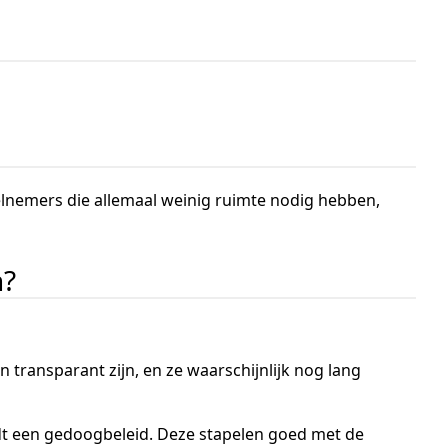
eelnemers die allemaal weinig ruimte nodig hebben,
n?
ransparant zijn, en ze waarschijnlijk nog lang
ldt een gedoogbeleid. Deze stapelen goed met de