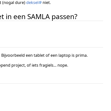
et (nogal dure)
deksel
niet.
iet in een SAMLA passen?
 Bijvoorbeeld een tablet of een laptop is prima.
nd project, of iets fragiels... nope.