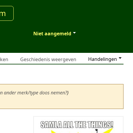
um
Niet aangemeld
Handelingen
jken
Geschiedenis weergeven
en ander merk/type doos nemen?
)