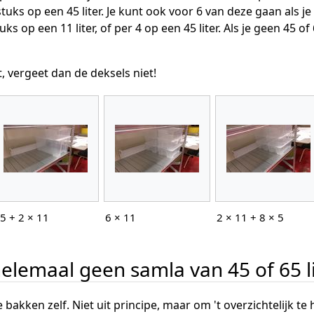
tuks op een 45 liter. Je kunt ook voor 6 van deze gaan als 
uks op een 11 liter, of per 4 op een 45 liter. Als je geen 45 
t, vergeet dan de deksels niet!
5 + 2 × 11
6 × 11
2 × 11 + 8 × 5
 helemaal geen samla van 45 of 65 li
e bakken zelf. Niet uit principe, maar om 't overzichtelijk t