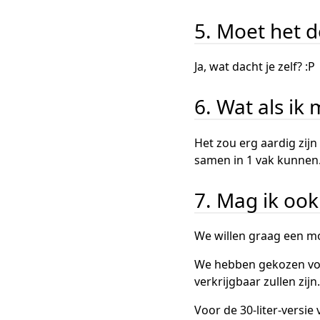
5. Moet het d
Ja, wat dacht je zelf? :P
6. Wat als ik
Het zou erg aardig zij
samen in 1 vak kunnen
7. Mag ik oo
We willen graag een moo
We hebben gekozen voor
verkrijgbaar zullen zijn.
Voor de 30-liter-versi