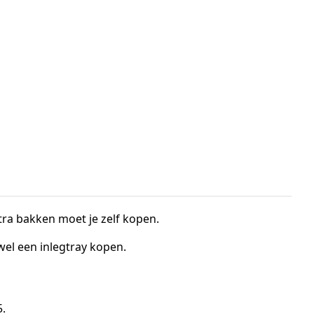
tra bakken moet je zelf kopen.
 wel een inlegtray kopen.
.