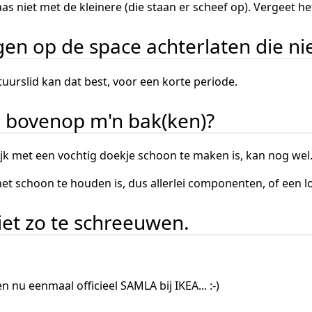
aas niet met de kleinere (die staan er scheef op). Vergeet h
gen op de space achterlaten die n
uurslid kan dat best, voor een korte periode.
s bovenop m'n bak(ken)?
ijk met een vochtig doekje schoon te maken is, kan nog wel.
t schoon te houden is, dus allerlei componenten, of een lope
niet zo te schreeuwen.
 nu eenmaal officieel SAMLA bij IKEA... :-)