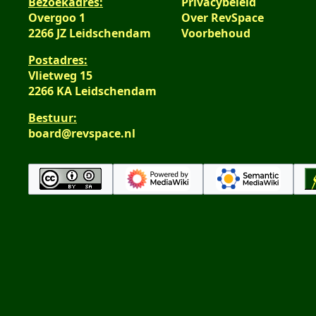
Bezoekadres:
Privacybeleid
Overgoo 1
Over RevSpace
2266 JZ Leidschendam
Voorbehoud
Postadres:
Vlietweg 15
2266 KA Leidschendam
Bestuur:
board@revspace.nl