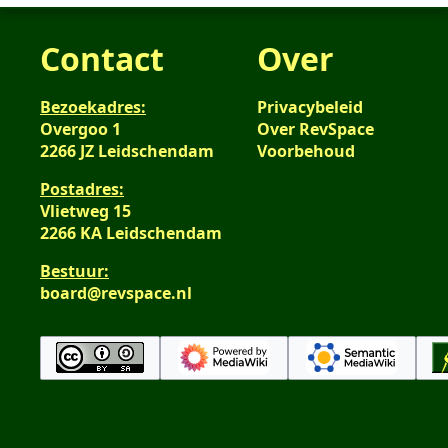
Contact
Over
Bezoekadres:
Privacybeleid
Overgoo 1
Over RevSpace
2266 JZ Leidschendam
Voorbehoud
Postadres:
Vlietweg 15
2266 KA Leidschendam
Bestuur:
board@revspace.nl