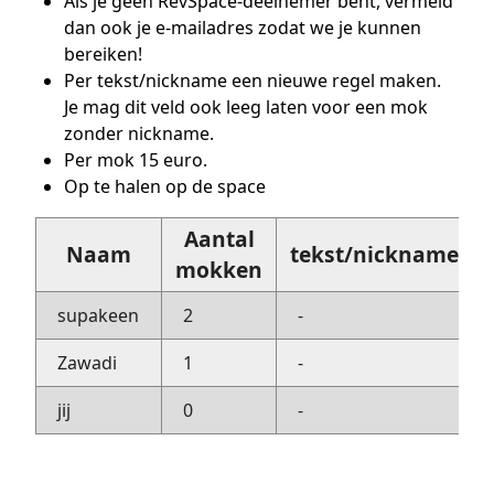
Als je geen RevSpace-deelnemer bent, vermeld
dan ook je e-mailadres zodat we je kunnen
bereiken!
Per tekst/nickname een nieuwe regel maken.
Je mag dit veld ook leeg laten voor een mok
zonder nickname.
Per mok 15 euro.
Op te halen op de space
Aantal
Naam
tekst/nickname
mokken
supakeen
2
-
Zawadi
1
-
jij
0
-