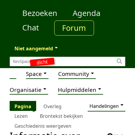
Bezoeken
Agenda
Chat
Forum
Niet aangemeld
dicht
Space
Community
Organisatie
Hulpmiddelen
Handelingen
Pagina
Overleg
Lezen
Brontekst bekijken
Geschiedenis weergeven