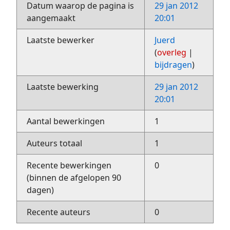
Datum waarop de pagina is
29 jan 2012
aangemaakt
20:01
Laatste bewerker
Juerd
(
overleg
|
bijdragen
)
Laatste bewerking
29 jan 2012
20:01
Aantal bewerkingen
1
Auteurs totaal
1
Recente bewerkingen
0
(binnen de afgelopen 90
dagen)
Recente auteurs
0