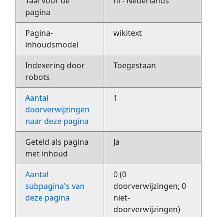
Taal voor de
nl - Nederlands
pagina
Pagina-
wikitext
inhoudsmodel
Indexering door
Toegestaan
robots
Aantal
1
doorverwijzingen
naar deze pagina
Geteld als pagina
Ja
met inhoud
Aantal
0 (0
subpagina's van
doorverwijzingen; 0
deze pagina
niet-
doorverwijzingen)