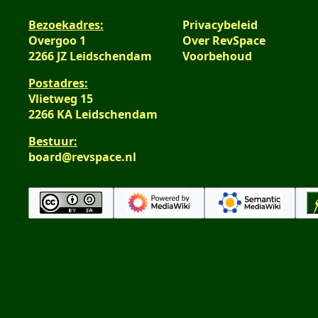
Bezoekadres:
Privacybeleid
Overgoo 1
Over RevSpace
2266 JZ Leidschendam
Voorbehoud
Postadres:
Vlietweg 15
2266 KA Leidschendam
Bestuur:
board@revspace.nl