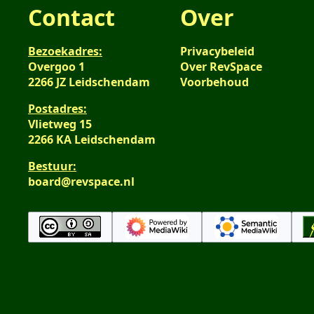
Contact
Over
Bezoekadres:
Privacybeleid
Overgoo 1
Over RevSpace
2266 JZ Leidschendam
Voorbehoud
Postadres:
Vlietweg 15
2266 KA Leidschendam
Bestuur:
board@revspace.nl