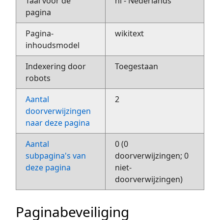
Taal voor de
nl - Nederlands
pagina
Pagina-
wikitext
inhoudsmodel
Indexering door
Toegestaan
robots
Aantal
2
doorverwijzingen
naar deze pagina
Aantal
0 (0
subpagina's van
doorverwijzingen; 0
deze pagina
niet-
doorverwijzingen)
Paginabeveiliging