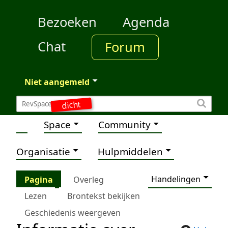
Bezoeken
Agenda
Chat
Forum
Niet aangemeld
dicht
Space
Community
Organisatie
Hulpmiddelen
Handelingen
Pagina
Overleg
Lezen
Brontekst bekijken
Geschiedenis weergeven