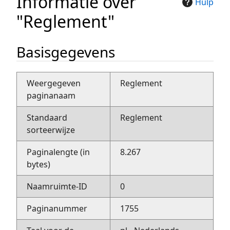
Informatie over
Hulp
"Reglement"
Basisgegevens
Weergegeven
Reglement
paginanaam
Standaard
Reglement
sorteerwijze
Paginalengte (in
8.267
bytes)
Naamruimte-ID
0
Paginanummer
1755