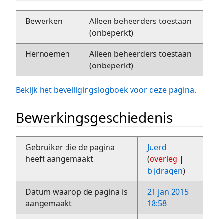
Bewerken
Alleen beheerders toestaan
(onbeperkt)
Hernoemen
Alleen beheerders toestaan
(onbeperkt)
Bekijk het beveiligingslogboek voor deze pagina.
Bewerkingsgeschiedenis
Gebruiker die de pagina
Juerd
heeft aangemaakt
(
overleg
|
bijdragen
)
Datum waarop de pagina is
21 jan 2015
aangemaakt
18:58