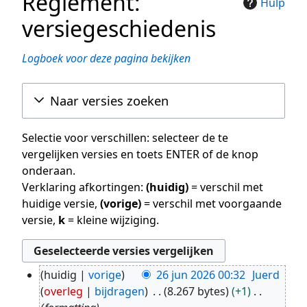
Reglement:
Hulp
versiegeschiedenis
Logboek voor deze pagina bekijken
Naar versies zoeken
Selectie voor verschillen: selecteer de te
vergelijken versies en toets ENTER of de knop
onderaan.
Verklaring afkortingen:
(huidig)
= verschil met
huidige versie,
(vorige)
= verschil met voorgaande
versie,
k
= kleine wijziging.
huidig
vorige
26 jun 2026 00:32
Juerd
26
overleg
bijdragen
8.267 bytes
+1
jun