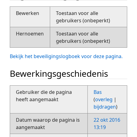
Bewerken
Toestaan voor alle
gebruikers (onbeperkt)
Hernoemen
Toestaan voor alle
gebruikers (onbeperkt)
Bekijk het beveiligingslogboek voor deze pagina.
Bewerkingsgeschiedenis
Gebruiker die de pagina
Bas
heeft aangemaakt
(
overleg
|
bijdragen
)
Datum waarop de pagina is
22 okt 2016
aangemaakt
13:19