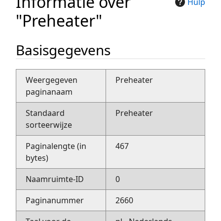
Informatie over
Hulp
"Preheater"
Basisgegevens
Weergegeven
Preheater
paginanaam
Standaard
Preheater
sorteerwijze
Paginalengte (in
467
bytes)
Naamruimte-ID
0
Paginanummer
2660