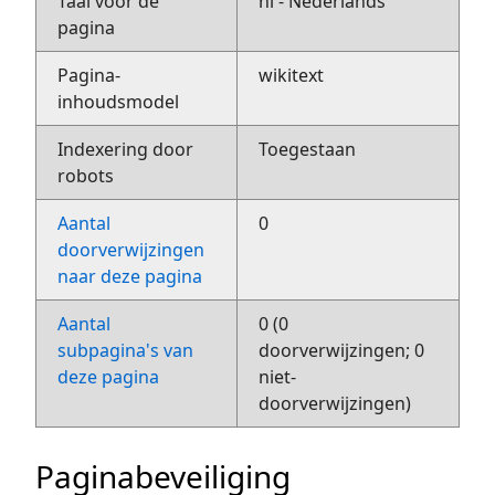
Taal voor de
nl - Nederlands
pagina
Pagina-
wikitext
inhoudsmodel
Indexering door
Toegestaan
robots
Aantal
0
doorverwijzingen
naar deze pagina
Aantal
0 (0
subpagina's van
doorverwijzingen; 0
deze pagina
niet-
doorverwijzingen)
Paginabeveiliging