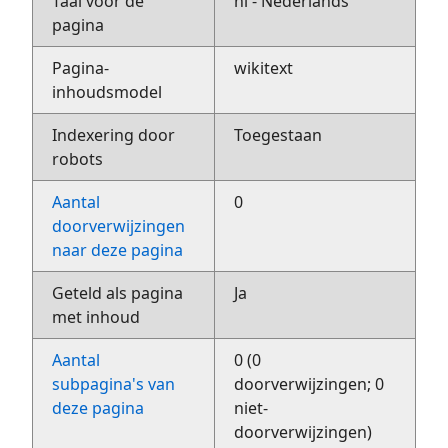
Taal voor de
nl - Nederlands
pagina
Pagina-
wikitext
inhoudsmodel
Indexering door
Toegestaan
robots
Aantal
0
doorverwijzingen
naar deze pagina
Geteld als pagina
Ja
met inhoud
Aantal
0 (0
subpagina's van
doorverwijzingen; 0
deze pagina
niet-
doorverwijzingen)