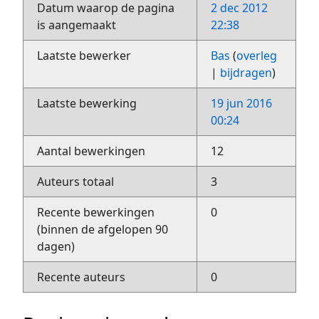
Datum waarop de pagina
2 dec 2012
is aangemaakt
22:38
Laatste bewerker
Bas
(
overleg
|
bijdragen
)
Laatste bewerking
19 jun 2016
00:24
Aantal bewerkingen
12
Auteurs totaal
3
Recente bewerkingen
0
(binnen de afgelopen 90
dagen)
Recente auteurs
0