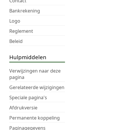
Contact
Bankrekening
Logo
Reglement
Beleid
Hulpmiddelen
Verwijzingen naar deze
pagina
Gerelateerde wijzigingen
Speciale pagina's
Afdrukversie
Permanente koppeling
Paginagegevens