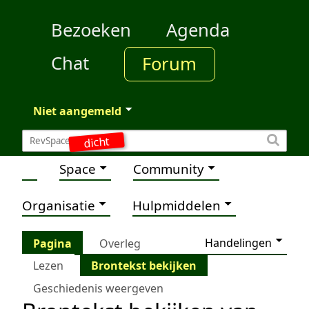
Bezoeken
Agenda
Chat
Forum
Niet aangemeld
dicht
Space
Community
Organisatie
Hulpmiddelen
Handelingen
Pagina
Overleg
Lezen
Brontekst bekijken
Geschiedenis weergeven