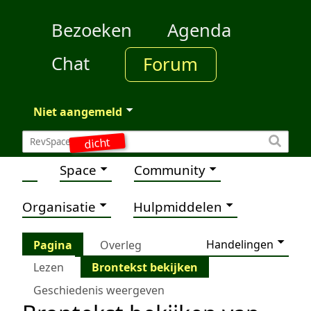
Bezoeken
Agenda
Chat
Forum
Niet aangemeld
dicht
Space
Community
Organisatie
Hulpmiddelen
Handelingen
Pagina
Overleg
Lezen
Brontekst bekijken
Geschiedenis weergeven