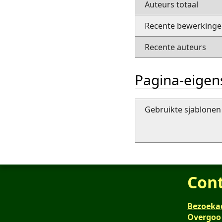
Auteurs totaal
Recente bewerkingen
Recente auteurs
Pagina-eige
Gebruikte sjablonen 
Con
Bezoeka
Overgoo