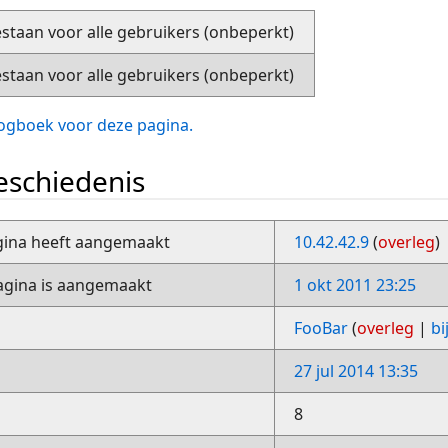
staan voor alle gebruikers (onbeperkt)
staan voor alle gebruikers (onbeperkt)
slogboek voor deze pagina.
schiedenis
gina heeft aangemaakt
10.42.42.9
(
overleg
)
gina is aangemaakt
1 okt 2011 23:25
FooBar
(
overleg
|
bi
27 jul 2014 13:35
8