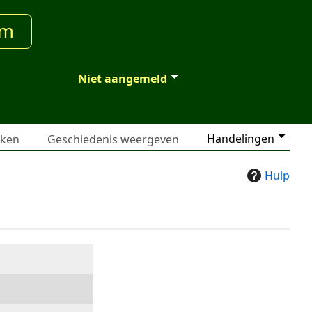
um
Niet aangemeld
Handelingen
jken
Geschiedenis weergeven
Hulp