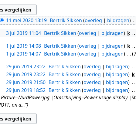
11 mei 2020 13:19
Bertrik Sikken
overleg
bijdragen
3 jul 2019 11:04
Bertrik Sikken
overleg
bijdragen
k
1 jul 2019 14:08
Bertrik Sikken
overleg
bijdragen
k
1 jul 2019 14:07
Bertrik Sikken
overleg
bijdragen
29 jun 2019 23:22
Bertrik Sikken
overleg
bijdragen
29 jun 2019 23:22
Bertrik Sikken
overleg
bijdragen
k
29 jun 2019 21:50
Bertrik Sikken
overleg
bijdragen
29 jun 2019 18:52
Bertrik Sikken
overleg
bijdragen
cture=NurdPower.jpg |Omschrijving=Power usage display |Statu
TT) on a..."