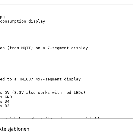
te sjablonen: