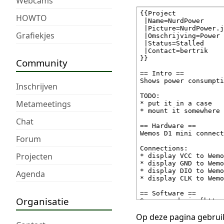
Webcams
HOWTO
Grafiekjes
Community
Inschrijven
Metameetings
Chat
Forum
Projecten
Agenda
Organisatie
Op deze pagina gebruik