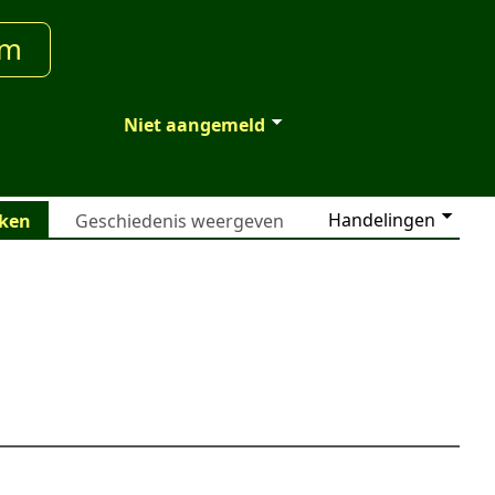
um
Niet aangemeld
Handelingen
jken
Geschiedenis weergeven