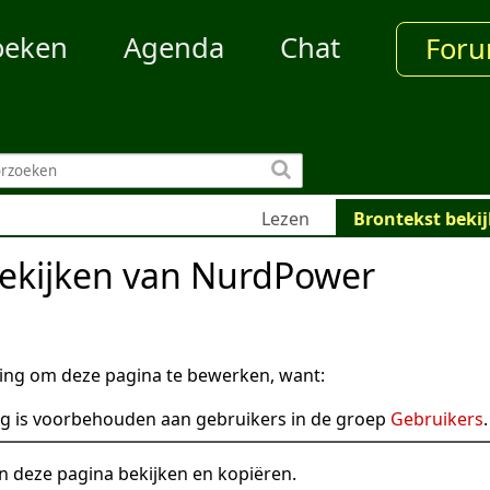
oeken
Agenda
Chat
For
Lezen
Brontekst beki
bekijken van NurdPower
ng om deze pagina te bewerken, want:
g is voorbehouden aan gebruikers in de groep
Gebruikers
.
n deze pagina bekijken en kopiëren.