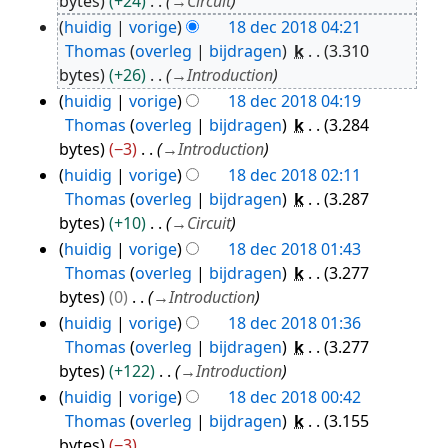
bytes
+24
→
Circuit
2018
huidig
vorige
18 dec 2018 04:21
Thomas
overleg
bijdragen
k
3.310
bytes
+26
→
Introduction
huidig
vorige
18 dec 2018 04:19
Thomas
overleg
bijdragen
k
3.284
bytes
−3
→
Introduction
huidig
vorige
18 dec 2018 02:11
Thomas
overleg
bijdragen
k
3.287
bytes
+10
→
Circuit
huidig
vorige
18 dec 2018 01:43
Thomas
overleg
bijdragen
k
3.277
bytes
0
→
Introduction
huidig
vorige
18 dec 2018 01:36
Thomas
overleg
bijdragen
k
3.277
bytes
+122
→
Introduction
huidig
vorige
18 dec 2018 00:42
Thomas
overleg
bijdragen
k
3.155
bytes
−3