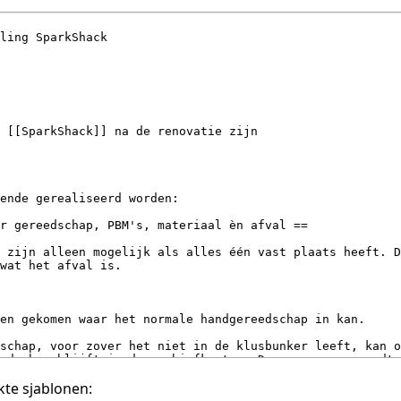
te sjablonen: