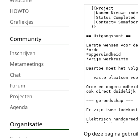
Webcams
HOWTO
Grafiekjes
Community
Inschrijven
Metameetings
Chat
Forum
Projecten
Agenda
Organisatie
Op deze pagina gebruik