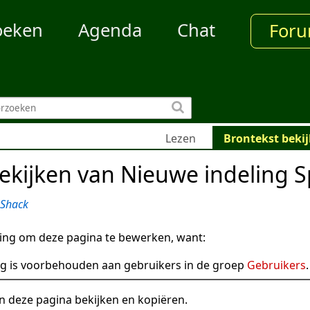
oeken
Agenda
Chat
For
Lezen
Brontekst beki
ekijken van Nieuwe indeling 
kShack
ng om deze pagina te bewerken, want:
g is voorbehouden aan gebruikers in de groep
Gebruikers
.
n deze pagina bekijken en kopiëren.