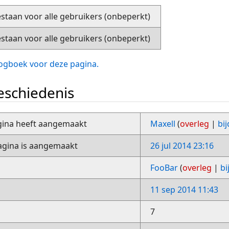
staan voor alle gebruikers (onbeperkt)
staan voor alle gebruikers (onbeperkt)
slogboek voor deze pagina.
schiedenis
gina heeft aangemaakt
Maxell
(
overleg
|
bi
gina is aangemaakt
26 jul 2014 23:16
FooBar
(
overleg
|
bi
11 sep 2014 11:43
7