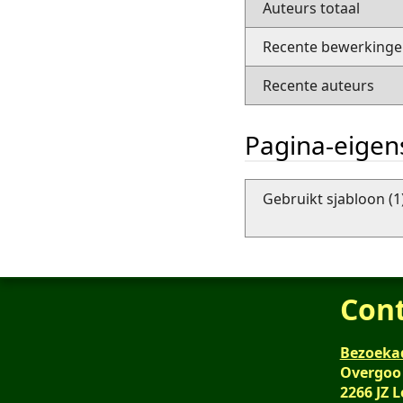
Auteurs totaal
Recente bewerkingen
Recente auteurs
Pagina-eige
Gebruikt sjabloon (1
Con
Bezoeka
Overgoo
2266 JZ 