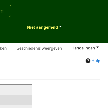
um
Niet aangemeld
Handelingen
jken
Geschiedenis weergeven
Hulp