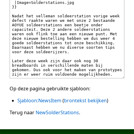
Op deze pagina gebruikte sjabloon:
Sjabloon:NewsItem
(
brontekst bekijken
)
Terug naar
NewSolderStations
.