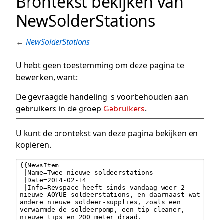
Brontekst bekijken van
NewSolderStations
←
NewSolderStations
U hebt geen toestemming om deze pagina te
bewerken, want:
De gevraagde handeling is voorbehouden aan
gebruikers in de groep
Gebruikers
.
U kunt de brontekst van deze pagina bekijken en
kopiëren.