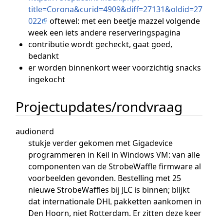
title=Corona&curid=4909&diff=27131&oldid=27
022
oftewel: met een beetje mazzel volgende
week een iets andere reserveringspagina
contributie wordt gecheckt, gaat goed,
bedankt
er worden binnenkort weer voorzichtig snacks
ingekocht
Projectupdates/rondvraag
audionerd
stukje verder gekomen met Gigadevice
programmeren in Keil in Windows VM: van alle
componenten van de StrobeWaffle firmware al
voorbeelden gevonden. Bestelling met 25
nieuwe StrobeWaffles bij JLC is binnen; blijkt
dat internationale DHL pakketten aankomen in
Den Hoorn, niet Rotterdam. Er zitten deze keer