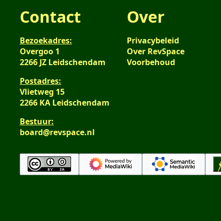
Contact
Over
Bezoekadres:
Privacybeleid
Overgoo 1
Over RevSpace
2266 JZ Leidschendam
Voorbehoud
Postadres:
Vlietweg 15
2266 KA Leidschendam
Bestuur:
board@revspace.nl