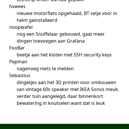
hvwees
nieuwe motorfiets opgehaald, BT setje voor in
helm geinstalleerd
noopwafel
nog een Snuffelaar gebouwd, gaat meer
dingen toevoegen aan Grafana
FooBar
beetje aan het kloten met SSH security keys
Pepman
nagenoeg niets te melden
Sebastius
dingetjes aan het 3D printen voor ombouwen
van vintage 60s speaker met IKEA Sonos meuk.
verder tuin aangelegd, daar binnenkort
bewatering in knutselen want dat is leuk