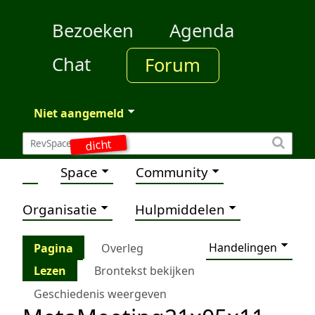
Bezoeken
Agenda
Chat
Forum
Niet aangemeld
dicht
Space
Community
Organisatie
Hulpmiddelen
Handelingen
Pagina
Overleg
Lezen
Brontekst bekijken
Geschiedenis weergeven