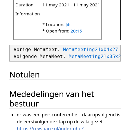
Duration
11 may 2021 - 11 may 2021
Information
* Location:
Jitsi
* Open from:
20:15
 Vorige MetaMeet: 
MetaMeeting21x04x27
 Volgende MetaMeet: 
MetaMeeting21x05x25
Notulen
Mededelingen van het
bestuur
er was een persconferentie… daaropvolgend is
de eerstvolgende stap op de wiki gezet:
https://revspace.nl/index.php?