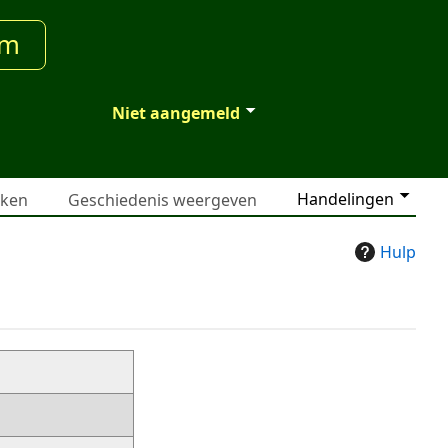
um
Niet aangemeld
Handelingen
jken
Geschiedenis weergeven
Hulp