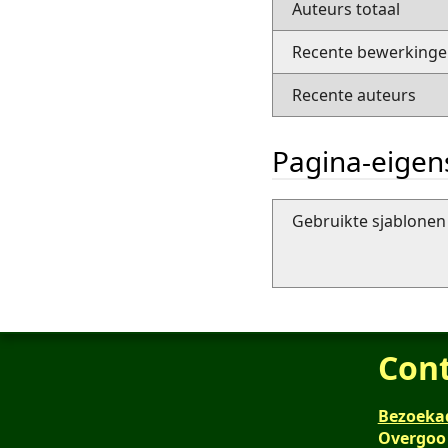
Auteurs totaal
Recente bewerkingen
Recente auteurs
Pagina-eige
Gebruikte sjablonen 
Con
Bezoeka
Overgoo