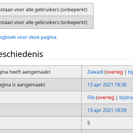
staan voor alle gebruikers (onbeperkt)
staan voor alle gebruikers (onbeperkt)
slogboek voor deze pagina.
schiedenis
gina heeft aangemaakt
Zawadi
(
overleg
|
bi
gina is aangemaakt
13 apr 2021 18:36
F0x
(
overleg
|
bijdr
13 apr 2021 18:39
5