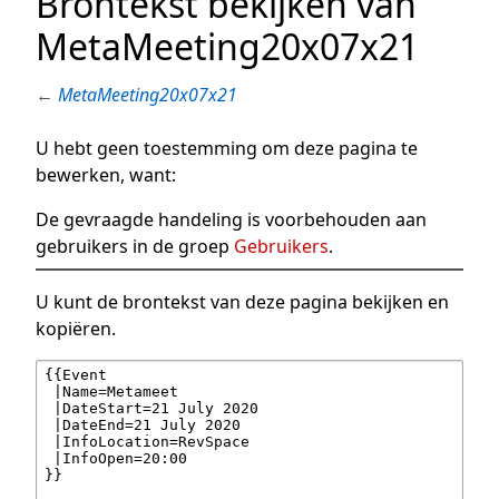
Brontekst bekijken van
MetaMeeting20x07x21
←
MetaMeeting20x07x21
U hebt geen toestemming om deze pagina te
bewerken, want:
De gevraagde handeling is voorbehouden aan
gebruikers in de groep
Gebruikers
.
U kunt de brontekst van deze pagina bekijken en
kopiëren.