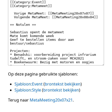
Op deze pagina gebruikte sjablonen:
Sjabloon:Event
(
brontekst bekijken
)
Sjabloon:Style
(
brontekst bekijken
)
Terug naar
MetaMeeting20x07x21
.