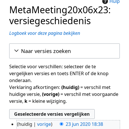
Hulp
MetaMeeting20x06x23:
versiegeschiedenis
Logboek voor deze pagina bekijken
Naar versies zoeken
Selectie voor verschillen: selecteer de te
vergelijken versies en toets ENTER of de knop
onderaan.
Verklaring afkortingen:
(huidig)
= verschil met
huidige versie,
(vorige)
= verschil met voorgaande
versie,
k
= kleine wijziging.
huidig
vorige
23 jun 2020 18:38
23