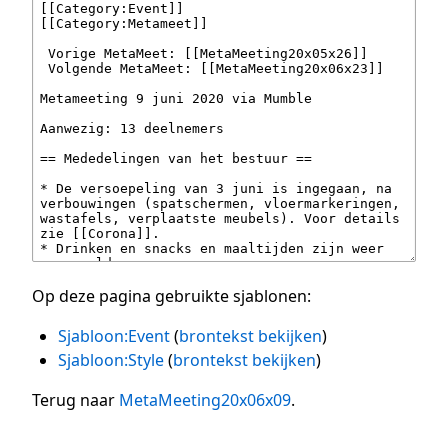
Op deze pagina gebruikte sjablonen:
Sjabloon:Event
(
brontekst bekijken
)
Sjabloon:Style
(
brontekst bekijken
)
Terug naar
MetaMeeting20x06x09
.