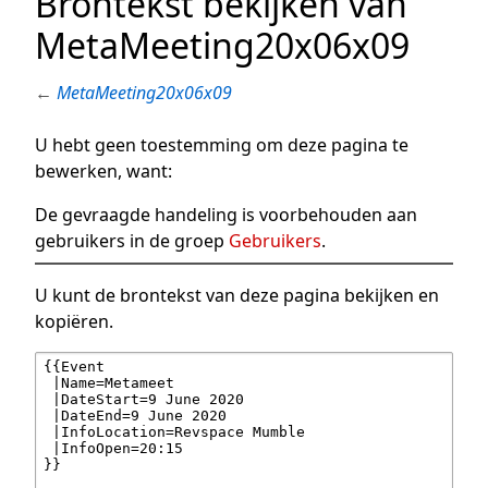
Brontekst bekijken van
MetaMeeting20x06x09
←
MetaMeeting20x06x09
U hebt geen toestemming om deze pagina te
bewerken, want:
De gevraagde handeling is voorbehouden aan
gebruikers in de groep
Gebruikers
.
U kunt de brontekst van deze pagina bekijken en
kopiëren.