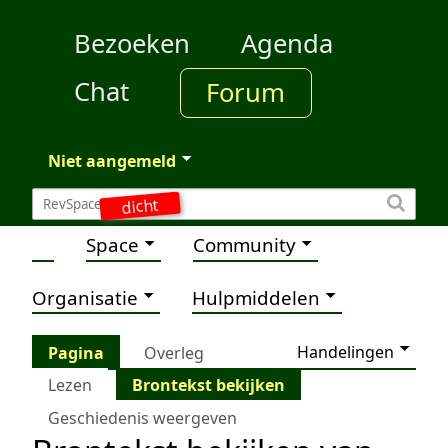
Bezoeken
Agenda
Chat
Forum
Niet aangemeld
dicht
Space
Community
Organisatie
Hulpmiddelen
Handelingen
Pagina
Overleg
Lezen
Brontekst bekijken
Geschiedenis weergeven