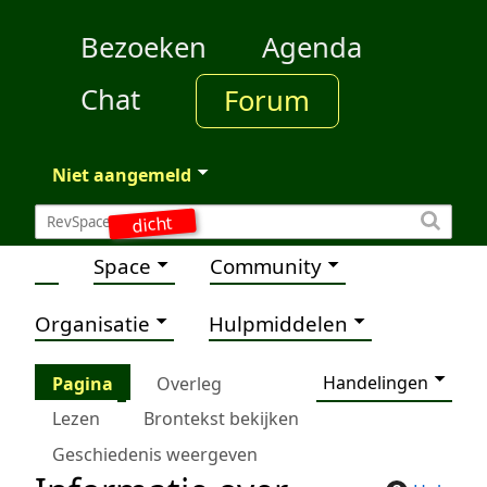
Bezoeken
Agenda
Chat
Forum
Niet aangemeld
dicht
Space
Community
Organisatie
Hulpmiddelen
Handelingen
Pagina
Overleg
Lezen
Brontekst bekijken
Geschiedenis weergeven