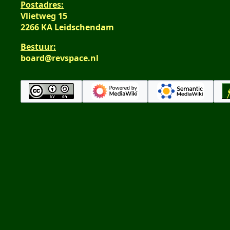
Postadres:
Vlietweg 15
2266 KA Leidschendam
Bestuur:
board@revspace.nl