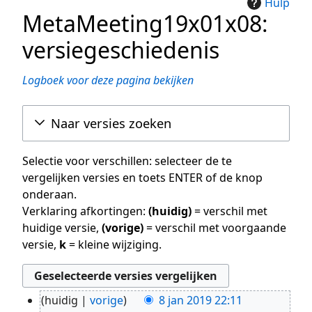
Hulp
MetaMeeting19x01x08:
versiegeschiedenis
Logboek voor deze pagina bekijken
Naar versies zoeken
Selectie voor verschillen: selecteer de te
vergelijken versies en toets ENTER of de knop
onderaan.
Verklaring afkortingen:
(huidig)
= verschil met
huidige versie,
(vorige)
= verschil met voorgaande
versie,
k
= kleine wijziging.
huidig
vorige
8 jan 2019 22:11
8