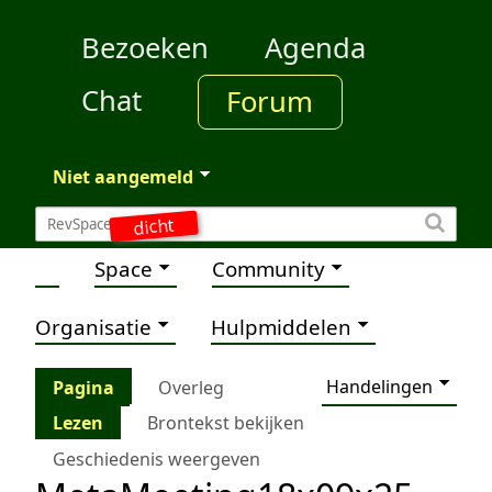
Bezoeken
Agenda
Chat
Forum
Niet aangemeld
dicht
Space
Community
Organisatie
Hulpmiddelen
Handelingen
Pagina
Overleg
Lezen
Brontekst bekijken
Geschiedenis weergeven