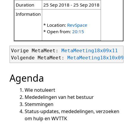
Duration
25 Sep 2018 - 25 Sep 2018
Information
* Location:
RevSpace
* Open from:
20:15
Vorige MetaMeet: 
MetaMeeting18x09x11
Volgende MetaMeet: 
MetaMeeting18x10x09
Agenda
Wie notuleert
Mededelingen van het bestuur
Stemmingen
Status-updates, mededelingen, verzoeken
om hulp en WVTTK