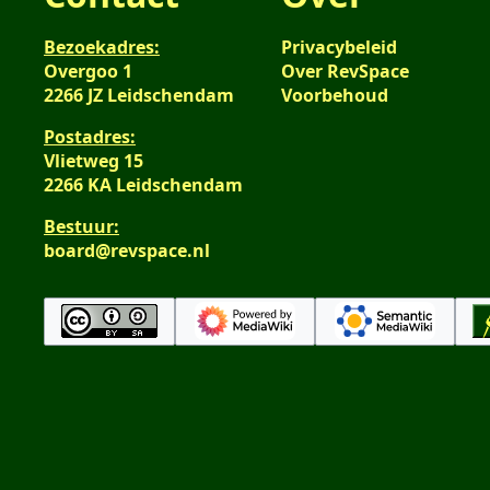
Bezoekadres:
Privacybeleid
Overgoo 1
Over RevSpace
2266 JZ Leidschendam
Voorbehoud
Postadres:
Vlietweg 15
2266 KA Leidschendam
Bestuur:
board@revspace.nl