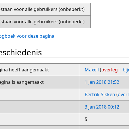
staan voor alle gebruikers (onbeperkt)
staan voor alle gebruikers (onbeperkt)
slogboek voor deze pagina.
schiedenis
gina heeft aangemaakt
Maxell
(
overleg
|
bi
gina is aangemaakt
1 jan 2018 21:52
Bertrik Sikken
(
over
3 jan 2018 00:12
5