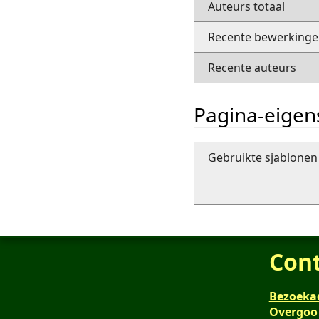
Auteurs totaal
Recente bewerkingen
Recente auteurs
Pagina-eige
Gebruikte sjablonen 
Con
Bezoeka
Overgoo