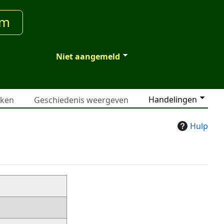
um
Niet aangemeld
Handelingen
jken
Geschiedenis weergeven
Hulp