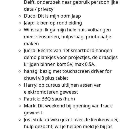
Delft, onderzoek naar gebruik persoonlijke
data / privacy
Duco: Dit is mijn oom Jaap
Jaap: ik ben op rondleiding
Winscap: Ik ga mijn hele huis volhangen
meet sensorsen, hulpvraag: printplaatje
maken
Juerd: Rechts van het smartbord hangen
demo plankjes voor projectjes, de draadjes
krijgen binnen kort 5V, max 0.5A.
hansg: bezig met touchscreen driver for
chuwi vi8 plus tablet
Harry: op cursus uitlijnen assen van
elektromoteren geweest
Patrick: BBQ saus (huh)
Mark: Dit weekend bij opening van frack
geweest
Jos: Stuk op wiki gezet over de keukenvloer,
hulp gezocht, wil je helpen meld je bij Jos