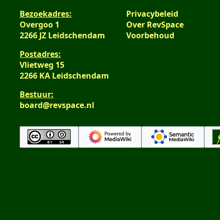
Bezoekadres:
Privacybeleid
Overgoo 1
Over RevSpace
2266 JZ Leidschendam
Voorbehoud
Postadres:
Vlietweg 15
2266 KA Leidschendam
Bestuur:
board@revspace.nl