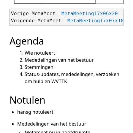
Vorige MetaMeet: 
MetaMeeting17x06x20
Volgende MetaMeet: 
MetaMeeting17x07x18
Agenda
Wie notuleert
Mededelingen van het bestuur
Stemmingen
Status-updates, mededelingen, verzoeken
om hulp en WVTTK
Notulen
hansg notuleert
Mededelingen van het bestuur
Metameet nu in hoofdruimte