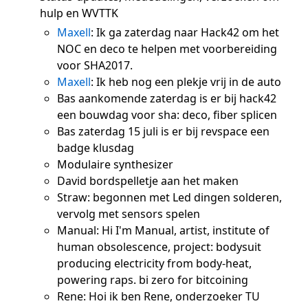
hulp en WVTTK
Maxell
: Ik ga zaterdag naar Hack42 om het
NOC en deco te helpen met voorbereiding
voor SHA2017.
Maxell
: Ik heb nog een plekje vrij in de auto
Bas aankomende zaterdag is er bij hack42
een bouwdag voor sha: deco, fiber splicen
Bas zaterdag 15 juli is er bij revspace een
badge klusdag
Modulaire synthesizer
David bordspelletje aan het maken
Straw: begonnen met Led dingen solderen,
vervolg met sensors spelen
Manual: Hi I'm Manual, artist, institute of
human obsolescence, project: bodysuit
producing electricity from body-heat,
powering raps. bi zero for bitcoining
Rene: Hoi ik ben Rene, onderzoeker TU