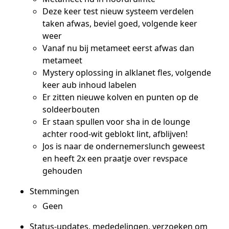
Deze keer test nieuw systeem verdelen
taken afwas, beviel goed, volgende keer
weer
Vanaf nu bij metameet eerst afwas dan
metameet
Mystery oplossing in alklanet fles, volgende
keer aub inhoud labelen
Er zitten nieuwe kolven en punten op de
soldeerbouten
Er staan spullen voor sha in de lounge
achter rood-wit geblokt lint, afblijven!
Jos is naar de ondernemerslunch geweest
en heeft 2x een praatje over revspace
gehouden
Stemmingen
Geen
Status-updates, mededelingen, verzoeken om