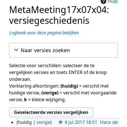
Hulp
MetaMeeting17x07x04:
versiegeschiedenis
Logboek voor deze pagina bekijken
Naar versies zoeken
Selectie voor verschillen: selecteer de te
vergelijken versies en toets ENTER of de knop
onderaan.
Verklaring afkortingen:
(huidig)
= verschil met
huidige versie,
(vorige)
= verschil met voorgaande
versie,
k
= kleine wijziging.
huidig
vorige
4 jul 2017 18:51
Hans de
4