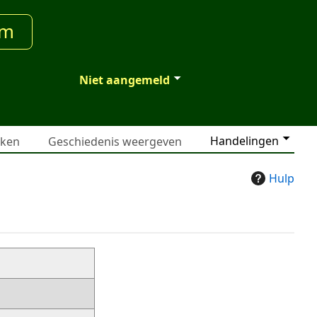
um
Niet aangemeld
Handelingen
jken
Geschiedenis weergeven
Hulp