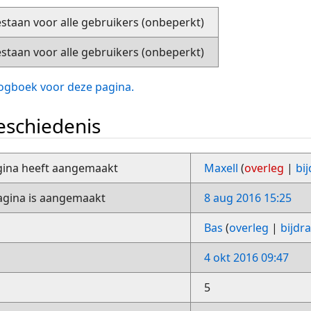
staan voor alle gebruikers (onbeperkt)
staan voor alle gebruikers (onbeperkt)
slogboek voor deze pagina.
schiedenis
gina heeft aangemaakt
Maxell
(
overleg
|
bi
gina is aangemaakt
8 aug 2016 15:25
Bas
(
overleg
|
bijdr
4 okt 2016 09:47
5