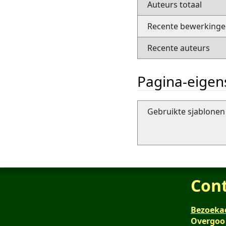
Auteurs totaal
Recente bewerkingen
Recente auteurs
Pagina-eige
Gebruikte sjablonen 
Con
Bezoeka
Overgoo