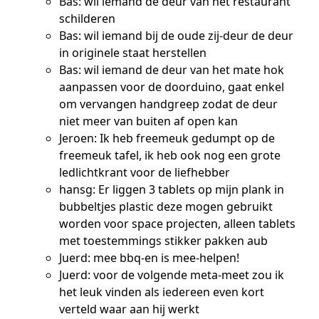
Bas: wil iemand de deur van het restaurant
schilderen
Bas: wil iemand bij de oude zij-deur de deur
in originele staat herstellen
Bas: wil iemand de deur van het mate hok
aanpassen voor de doorduino, gaat enkel
om vervangen handgreep zodat de deur
niet meer van buiten af open kan
Jeroen: Ik heb freemeuk gedumpt op de
freemeuk tafel, ik heb ook nog een grote
ledlichtkrant voor de liefhebber
hansg: Er liggen 3 tablets op mijn plank in
bubbeltjes plastic deze mogen gebruikt
worden voor space projecten, alleen tablets
met toestemmings stikker pakken aub
Juerd: mee bbq-en is mee-helpen!
Juerd: voor de volgende meta-meet zou ik
het leuk vinden als iedereen even kort
verteld waar aan hij werkt