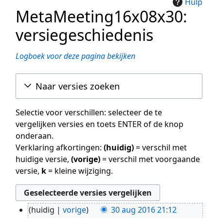
Hulp
MetaMeeting16x08x30:
versiegeschiedenis
Logboek voor deze pagina bekijken
Naar versies zoeken
Selectie voor verschillen: selecteer de te
vergelijken versies en toets ENTER of de knop
onderaan.
Verklaring afkortingen:
(huidig)
= verschil met
huidige versie,
(vorige)
= verschil met voorgaande
versie,
k
= kleine wijziging.
huidig
vorige
30 aug 2016 21:12
30