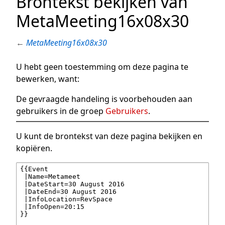
Brontekst bekijken van
MetaMeeting16x08x30
←
MetaMeeting16x08x30
U hebt geen toestemming om deze pagina te
bewerken, want:
De gevraagde handeling is voorbehouden aan
gebruikers in de groep
Gebruikers
.
U kunt de brontekst van deze pagina bekijken en
kopiëren.