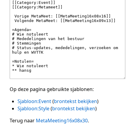
Op deze pagina gebruikte sjablonen:
Sjabloon:Event
(
brontekst bekijken
)
Sjabloon:Style
(
brontekst bekijken
)
Terug naar
MetaMeeting16x08x30
.