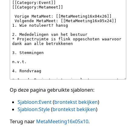
Op deze pagina gebruikte sjablonen:
Sjabloon:Event
(
brontekst bekijken
)
Sjabloon:Style
(
brontekst bekijken
)
Terug naar
MetaMeeting16x05x10
.