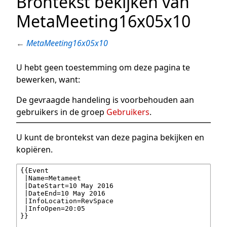
Brontekst bekijken van
MetaMeeting16x05x10
←
MetaMeeting16x05x10
U hebt geen toestemming om deze pagina te
bewerken, want:
De gevraagde handeling is voorbehouden aan
gebruikers in de groep
Gebruikers
.
U kunt de brontekst van deze pagina bekijken en
kopiëren.